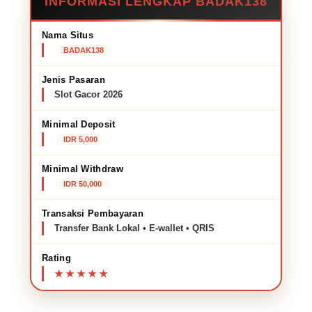
INFORMASI LENGKAP BADAK138
Nama Situs
BADAK138
Jenis Pasaran
Slot Gacor 2026
Minimal Deposit
IDR 5,000
Minimal Withdraw
IDR 50,000
Transaksi Pembayaran
Transfer Bank Lokal • E-wallet • QRIS
Rating