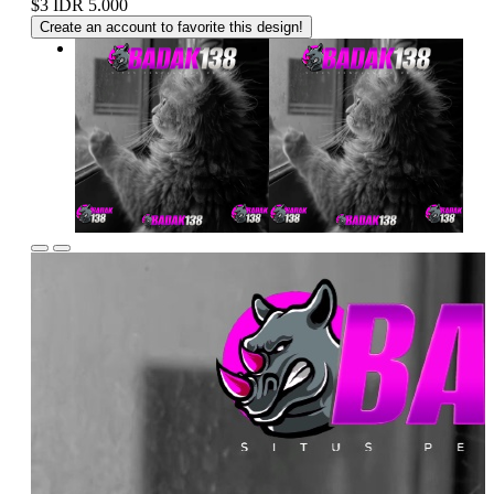
$3
IDR 5.000
Create an account to favorite this design!