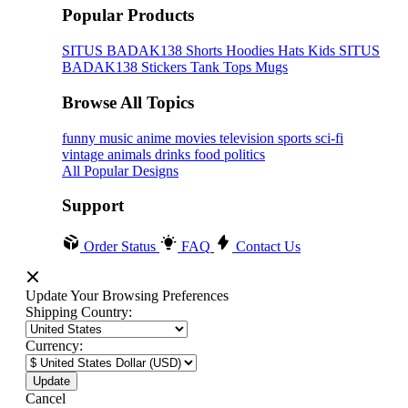
Popular Products
SITUS BADAK138
Shorts
Hoodies
Hats
Kids SITUS
BADAK138
Stickers
Tank Tops
Mugs
Browse All Topics
funny
music
anime
movies
television
sports
sci-fi
vintage
animals
drinks
food
politics
All Popular Designs
Support
Order Status
FAQ
Contact Us
Update Your Browsing Preferences
Shipping Country:
Currency:
Cancel