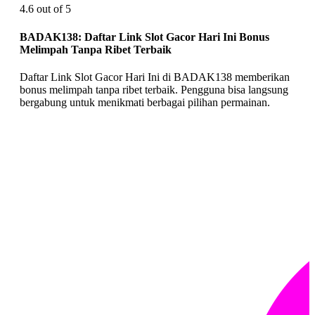
4.6 out of 5
BADAK138: Daftar Link Slot Gacor Hari Ini Bonus
Melimpah Tanpa Ribet Terbaik
Daftar Link Slot Gacor Hari Ini di BADAK138 memberikan
bonus melimpah tanpa ribet terbaik. Pengguna bisa langsung
bergabung untuk menikmati berbagai pilihan permainan.