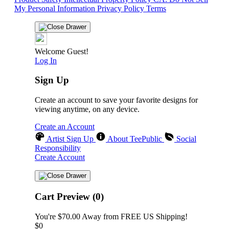
My Personal Information
Privacy Policy
Terms
Welcome Guest!
Log In
Sign Up
Create an account to save your favorite designs for
viewing anytime, on any device.
Create an Account
Artist Sign Up
About TeePublic
Social
Responsibility
Create Account
Cart Preview (0)
You're
$70.00
Away from
FREE US Shipping!
$0