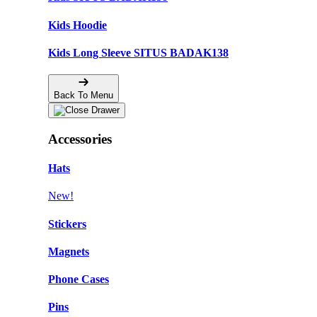
Kids Hoodie
Kids Long Sleeve SITUS BADAK138
Back To Menu
Accessories
Hats
New!
Stickers
Magnets
Phone Cases
Pins