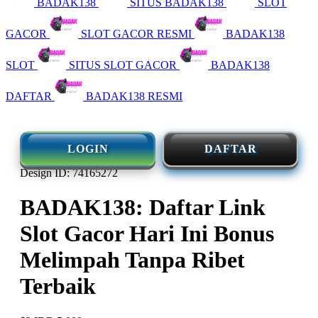
BADAK138
SITUS BADAK138
SLOT
GACOR
SLOT GACOR RESMI
BADAK138
SLOT
SITUS SLOT GACOR
BADAK138
DAFTAR
BADAK138 RESMI
LOGIN
DAFTAR
Design ID: 74165272
BADAK138: Daftar Link
Slot Gacor Hari Ini Bonus
Melimpah Tanpa Ribet
Terbaik